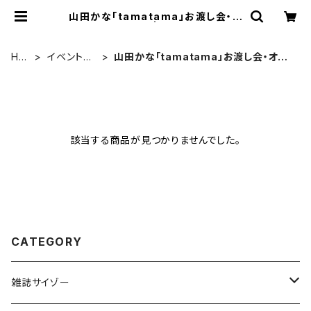
山田かな「tamatama」お渡し会・オ
ンラインサイン会 | CYZO PREMIU
M SHOP
HO
イベントチ
山田かな「tamatama」お渡し会・オン
ME
ケット
ラインサイン会
該当する商品が見つかりませんでした。
CATEGORY
雑誌サイゾー