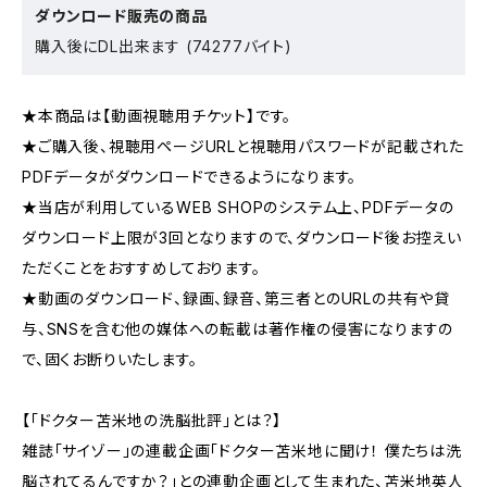
ダウンロード販売の商品
購入後にDL出来ます (74277バイト)
★本商品は【動画視聴用チケット】です。
★ご購入後、視聴用ページURLと視聴用パスワードが記載された
PDFデータがダウンロードできるようになります。
★当店が利用しているWEB SHOPのシステム上、PDFデータの
ダウンロード上限が3回となりますので、ダウンロード後お控えい
ただくことをおすすめしております。
★動画のダウンロード、録画、録音、第三者とのURLの共有や貸
与、SNSを含む他の媒体への転載は著作権の侵害になりますの
で、固くお断りいたします。
【「ドクター苫米地の洗脳批評」とは？】
雑誌「サイゾー」の連載企画「ドクター苫米地に聞け！ 僕たちは洗
脳されてるんですか？」との連動企画として生まれた、苫米地英人