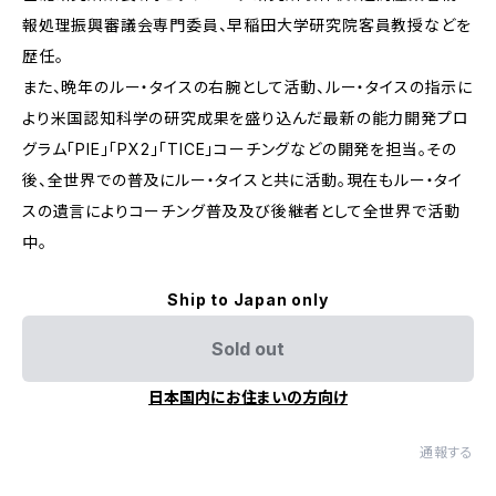
報処理振興審議会専門委員、早稲田大学研究院客員教授などを
歴任。
また、晩年のルー・タイスの右腕として活動、ルー・タイスの指示に
より米国認知科学の研究成果を盛り込んだ最新の能力開発プロ
グラム「PIE」「PX2」「TICE」コーチングなどの開発を担当。その
後、全世界での普及にルー・タイスと共に活動。現在もルー・タイ
スの遺言によりコーチング普及及び後継者として全世界で活動
中。
Ship to Japan only
Sold out
日本国内にお住まいの方向け
通報する