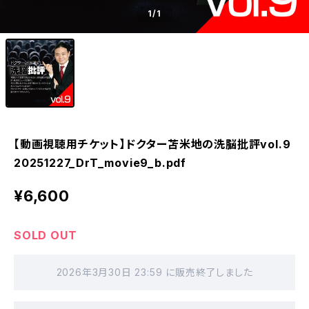
1
/1
【動画視聴用チケット】ドクター苫米地の洗脳批評vol.9
20251227_DrT_movie9_b.pdf
¥6,600
SOLD OUT
2026年3月30日 23:59 に販売終了しました