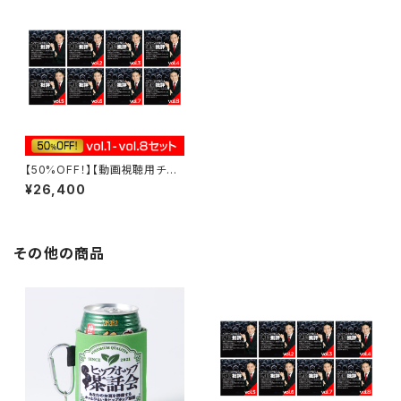
【50%OFF！】【動画視聴用チケ
ット】ドクター苫米地の洗脳批評
¥26,400
vol.1-vol.8セット
その他の商品