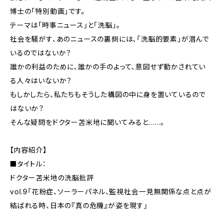
博士の「特別動画」です。
テーマは「時事ニュース」と「洗脳」。
社会を騒がす、あのニュースの裏側には、「洗脳的要素」が潜んで
いるのではないか？
誰かの利益のために、誰かの手のよって、意図せず動かされてい
る人々はいないか？
もしかしたら、私たちもそうした構図の中に身を置いているので
はないか？
そんな疑問をドクター苫米地に聞いてみると……。
【内容紹介】
■タイトル：
ドクター苫米地の洗脳批評
vol.9「花粉症、ソーラーパネル、監視社会――一見無関係な点と点が
結ばれる時、日本の『真の危機』が姿を現す」